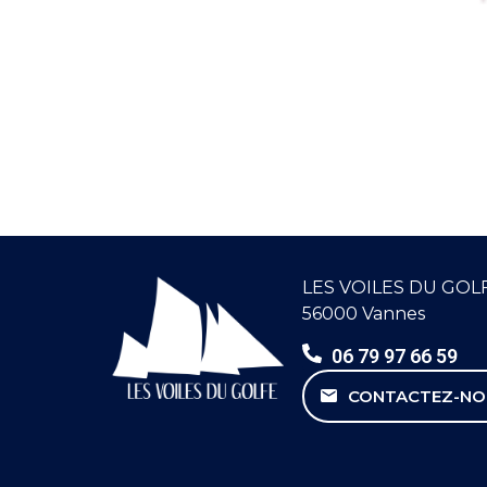
LES VOILES DU GOL
56000 Vannes
06 79 97 66 59
CONTACTEZ-NO