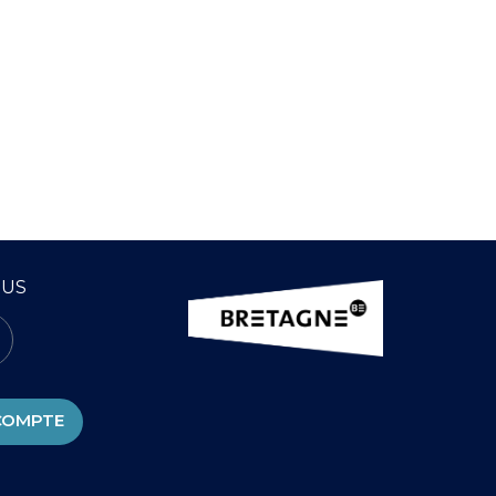
OUS
COMPTE