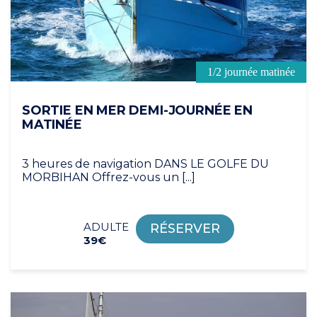
1/2 journée matinée
SORTIE EN MER DEMI-JOURNÉE EN
MATINÉE
3 heures de navigation DANS LE GOLFE DU
MORBIHAN Offrez-vous un [...]
ADULTE
RÉSERVER
39€