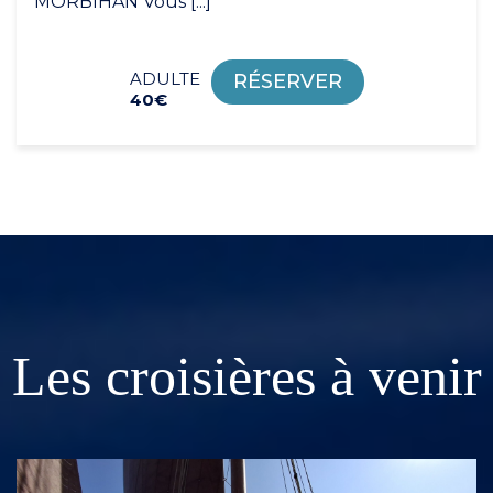
MORBIHAN Vous [...]
ADULTE
RÉSERVER
40€
Les croisières à venir