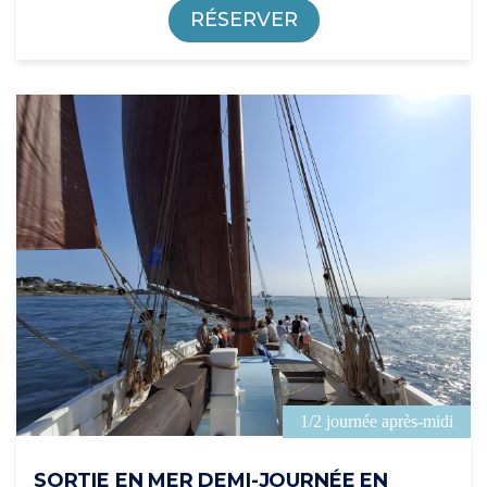
RÉSERVER
1/2 journée après-midi
SORTIE EN MER DEMI-JOURNÉE EN