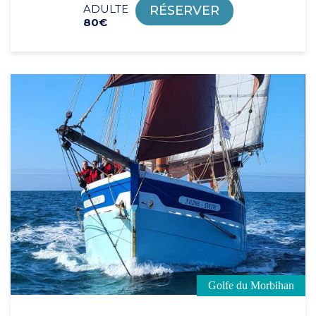
ADULTE
RÉSERVER
80€
Golfe du Morbihan