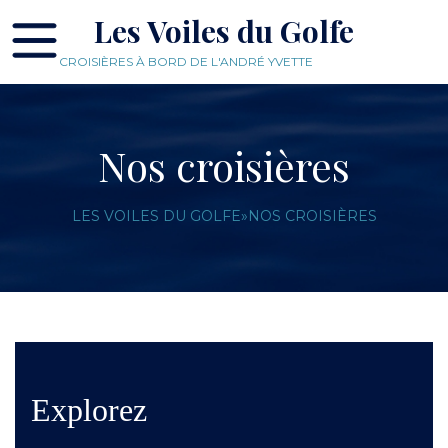
Les Voiles du Golfe
CROISIÈRES À BORD DE L'ANDRÉ YVETTE
Nos croisières
LES VOILES DU GOLFE
»
NOS CROISIÈRES
Explorez