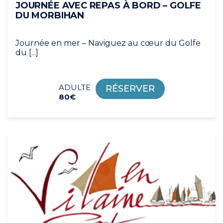
JOURNÉE AVEC REPAS À BORD – GOLFE
DU MORBIHAN
Journée en mer – Naviguez au cœur du Golfe
du [...]
ADULTE
RÉSERVER
80€