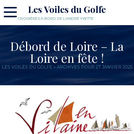
Les Voiles du Golfe
CROISIÈRES À BORD DE L'ANDRÉ YVETTE
Débord de Loire – La
Loire en fête !
LES VOILES DU GOLFE
»
ARCHIVES POUR 27 JANVIER 2025