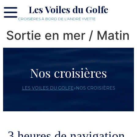
Les Voiles du Golfe
CROISIÈRES À BORD DE L'ANDRÉ YVETTE
Sortie en mer / Matin
Nos croisières
LES VOILES DU GOLFE
»
NOS CROISIÈRES
3 heures de navigation