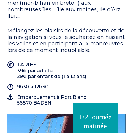
mer (mor-bihan en breton) aux
nombreuses îles : l’île aux moines, ile d’Arz,
Ilur….
Mélangez les plaisirs de la découverte et de
la navigation si vous le souhaitez en hissant
les voiles et en participant aux manœuvres
lors de ce moment inoubliable.
TARIFS
39€ par adulte
29€ par enfant de (1 à 12 ans)
9h30 à 12h30
Embarquement à Port Blanc
56870 BADEN
1/2 journée
matinée