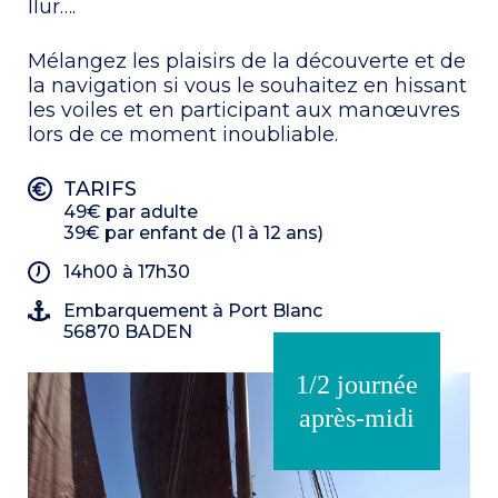
Ilur….
Mélangez les plaisirs de la découverte et de
la navigation si vous le souhaitez en hissant
les voiles et en participant aux manœuvres
lors de ce moment inoubliable.
TARIFS
49€ par adulte
39€ par enfant de (1 à 12 ans)
14h00 à 17h30
Embarquement à Port Blanc
56870 BADEN
1/2 journée
après-midi