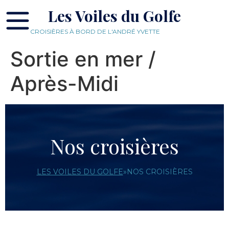
Les Voiles du Golfe
CROISIÈRES À BORD DE L'ANDRÉ YVETTE
Sortie en mer /
Après-Midi
Nos croisières
LES VOILES DU GOLFE
»
NOS CROISIÈRES