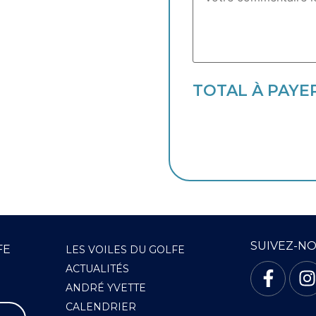
TOTAL À PAYE
SUIVEZ-N
FE
LES VOILES DU GOLFE
ACTUALITÉS
ANDRÉ YVETTE
CALENDRIER