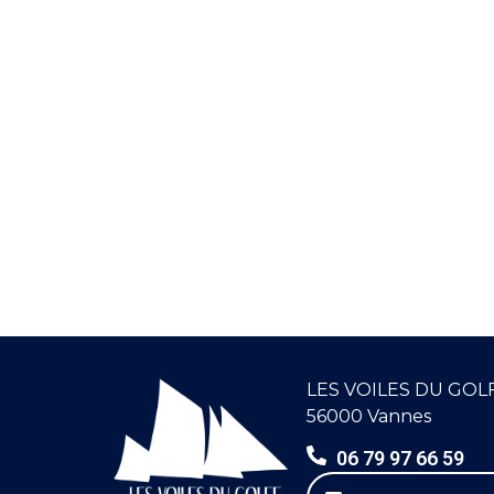
LES VOILES DU GOL
56000 Vannes
06 79 97 66 59