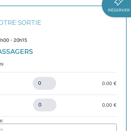
RÉSERVER
OTRE SORTIE
18h00 - 20h15
ASSAGERS
es
0.00 €
0.00 €
e: