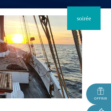
soirée
OFFRIR