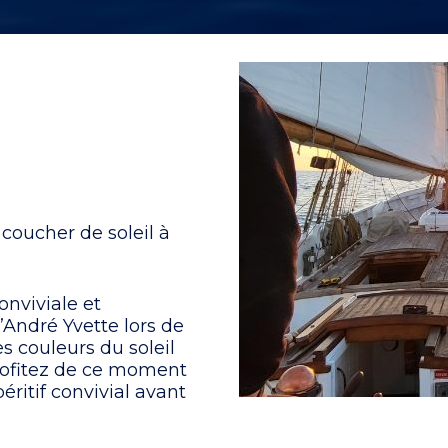
coucher de soleil à
nviviale et
’André Yvette lors de
s couleurs du soleil
Profitez de ce moment
éritif convivial avant