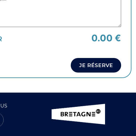
0.00 €
R
JE RÉSERVE
OUS