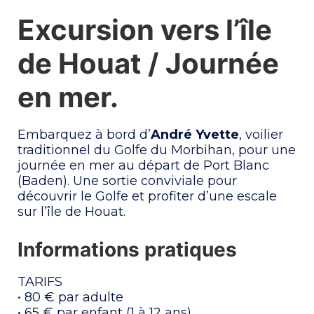
Excursion vers l’île
de Houat / Journée
en mer.
Embarquez à bord d’
André Yvette
, voilier
traditionnel du Golfe du Morbihan, pour une
journée en mer au départ de Port Blanc
(Baden). Une sortie conviviale pour
découvrir le Golfe et profiter d’une escale
sur l’île de Houat.
Informations pratiques
TARIFS
• 80 € par adulte
• 65 € par enfant (1 à 12 ans)