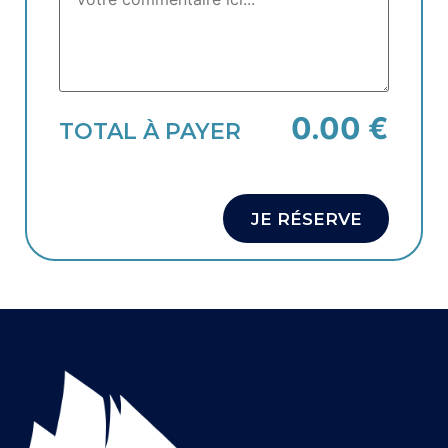
0.00 €
TOTAL À PAYER
JE RÉSERVE