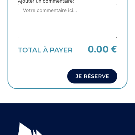
Ajouter un commentaire:
0.00 €
TOTAL À PAYER
JE RÉSERVE