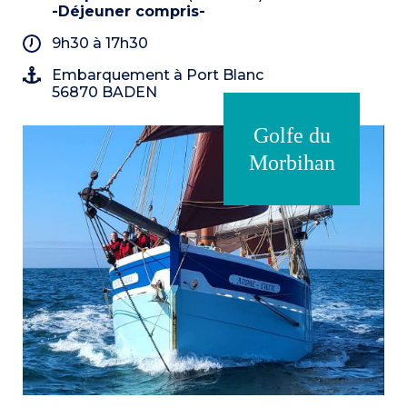
-Déjeuner compris-
9h30 à 17h30
Embarquement à Port Blanc
56870 BADEN
Golfe du
Morbihan