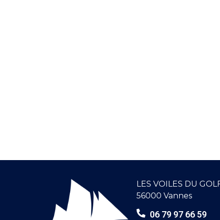
LES VOILES DU GOL
56000 Vannes
06 79 97 66 59