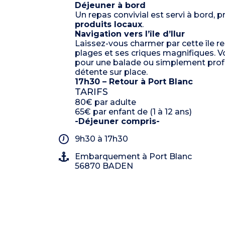
Déjeuner à bord
Un repas convivial est servi à bord, p
produits locaux
.
Navigation vers l’île d’Ilur
Laissez-vous charmer par cette île r
plages et ses criques magnifiques. 
pour une balade ou simplement prof
détente sur place.
17h30 – Retour à Port Blanc
TARIFS
80€ par adulte
65€ par enfant de (1 à 12 ans)
-Déjeuner compris-
9h30 à 17h30
Embarquement à Port Blanc
56870 BADEN