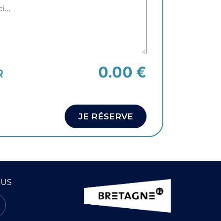
0.00 €
R
JE RÉSERVE
OUS