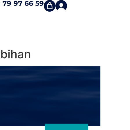
 79 97 66 59
rbihan