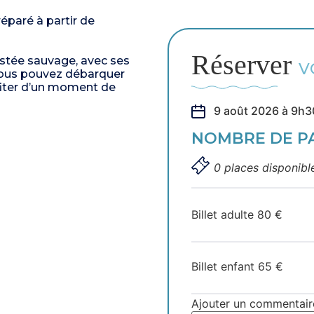
réparé à partir de
Réserver
estée sauvage, avec ses
V
Vous pouvez débarquer
iter d’un moment de
9 août 2026 à 9h3
NOMBRE DE P
0 places disponibl
Billet adulte
80
€
Billet enfant
65
€
Ajouter un commentair