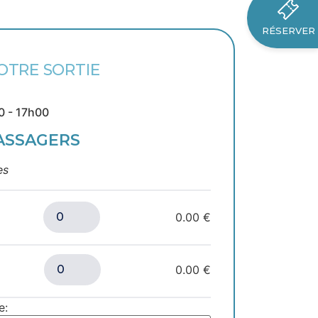
RÉSERVER
OTRE SORTIE
0 - 17h00
ASSAGERS
es
0.00 €
0.00 €
e: