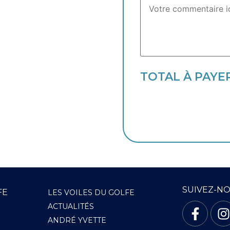
TOTAL À PAYE
SUIVEZ-N
FE
LES VOILES DU GOLFE
ACTUALITÉS
ANDRÉ YVETTE