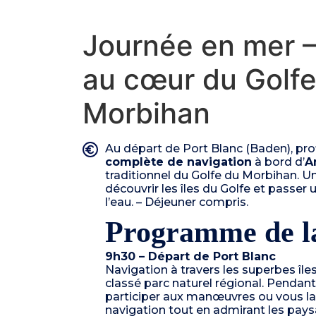
Journée en mer 
au cœur du Golfe
Morbihan
Au départ de Port Blanc (Baden), pro
complète de navigation
à bord d’
A
traditionnel du Golfe du Morbihan. Un
découvrir les îles du Golfe et passe
l’eau. – Déjeuner compris.
Programme de l
9h30 – Départ de Port Blanc
Navigation à travers les superbes île
classé parc naturel régional. Pendant
participer aux manœuvres ou vous lai
navigation tout en admirant les pays