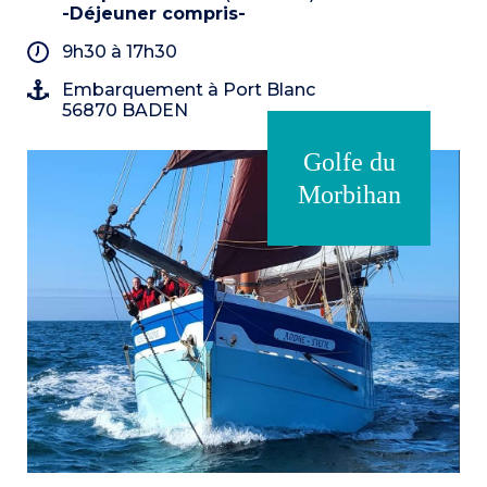
-Déjeuner compris-
9h30 à 17h30
Embarquement à Port Blanc
56870 BADEN
Golfe du
Morbihan