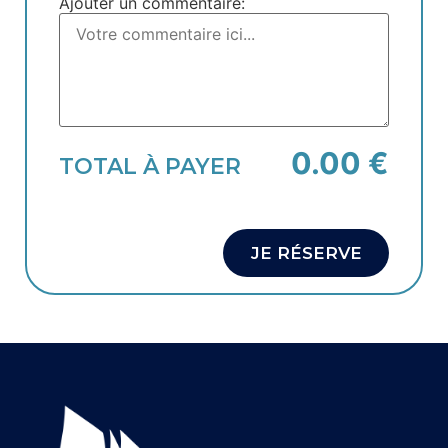
Ajouter un commentaire:
0.00 €
TOTAL À PAYER
JE RÉSERVE