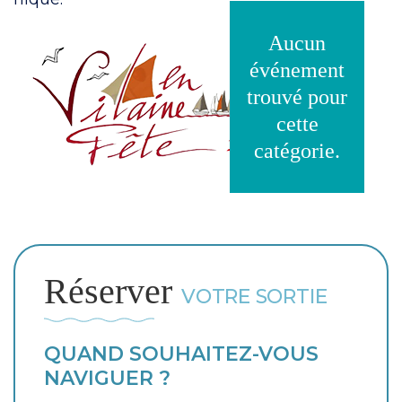
Aucun
événement
trouvé pour
cette
catégorie.
Réserver
VOTRE SORTIE
QUAND SOUHAITEZ-VOUS
NAVIGUER ?